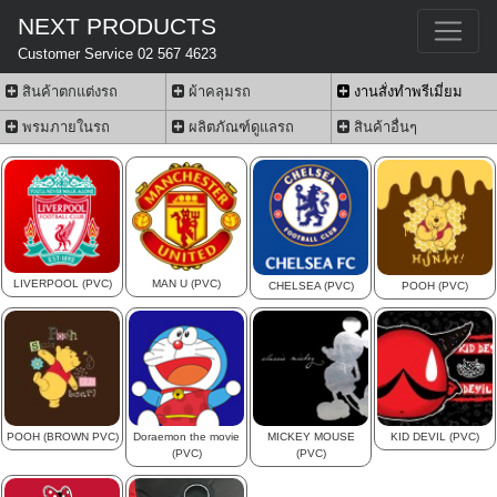
NEXT PRODUCTS
Customer Service 02 567 4623
สินค้าตกแต่งรถ
ผ้าคลุมรถ
งานสั่งทำพรีเมี่ยม
พรมภายในรถ
ผลิตภัณฑ์ดูแลรถ
สินค้าอื่นๆ
LIVERPOOL (PVC)
MAN U (PVC)
CHELSEA (PVC)
POOH (PVC)
POOH (BROWN PVC)
Doraemon the movie
MICKEY MOUSE
KID DEVIL (PVC)
(PVC)
(PVC)