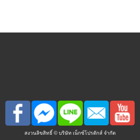
สงวนลิขสิทธิ์ ©
บริษัท เน็กซ์โปรดักส์ จำกัด