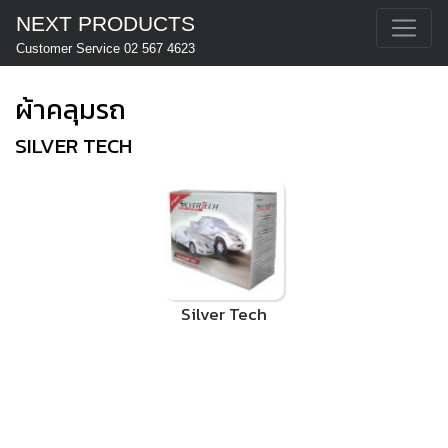
NEXT PRODUCTS
Customer Service 02 567 4623
ผ้าคลุมรถ
SILVER TECH
Silver Tech