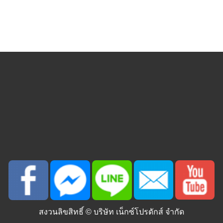
สงวนลิขสิทธิ์ ©
บริษัท เน็กซ์โปรดักส์ จำกัด