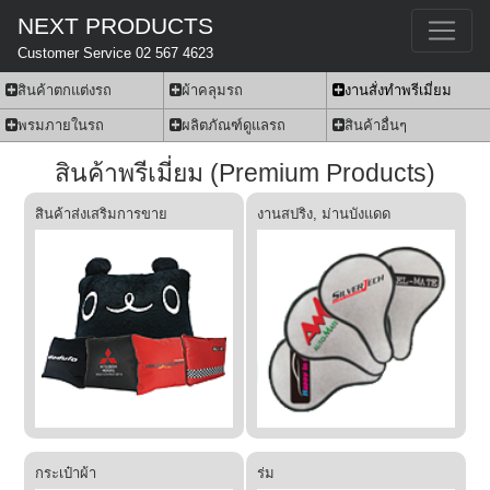
NEXT PRODUCTS
Customer Service 02 567 4623
สินค้าตกแต่งรถ
ผ้าคลุมรถ
งานสั่งทำพรีเมี่ยม
พรมภายในรถ
ผลิตภัณฑ์ดูแลรถ
สินค้าอื่นๆ
สินค้าพรีเมี่ยม (Premium Products)
สินค้าส่งเสริมการขาย
งานสปริง, ม่านบังแดด
กระเป๋าผ้า
ร่ม