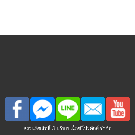
สงวนลิขสิทธิ์ ©
บริษัท เน็กซ์โปรดักส์ จำกัด