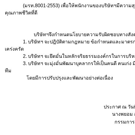
(มรท.8001-2553) เพื่อให้พนักงานของบริษัทฯมีความส
คุณภาพชีวิตที่ดี
บริษัทฯจึงกำหนดนโยบายความรับผิดชอบทางสังคมและ
1. บริษัทฯ จะปฎิบัติตามกฎหมาย ข้อกำหนดและมาตรการต่า
เคร่งครัด
2. บริษัทฯ จะยึดมั่นในหลักจริยธรรมองค์กรในการบริ
3. บริษัทฯ จะมุ่งมั่นพัฒนาบุคลากรให้เป็นคนดี คนเก่ง 
ทีม
โดยมีการปรับปรุงและพัฒนาอย่างต่อเนื่อง
ประกาศ ณ วันที่ 14 มีนา
นางพยอม สมประส
กรรมการผู้จัดก