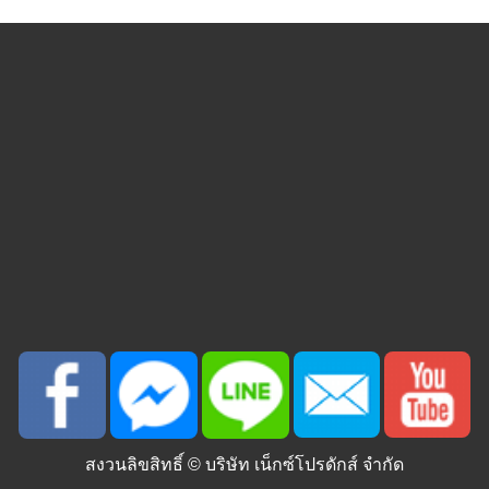
สงวนลิขสิทธิ์ ©
บริษัท เน็กซ์โปรดักส์ จำกัด