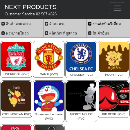
NEXT PRODUCTS
Customer Service 02 567 4623
สินค้าตกแต่งรถ
ผ้าคลุมรถ
งานสั่งทำพรีเมี่ยม
พรมภายในรถ
ผลิตภัณฑ์ดูแลรถ
สินค้าอื่นๆ
LIVERPOOL (PVC)
MAN U (PVC)
CHELSEA (PVC)
POOH (PVC)
POOH (BROWN PVC)
Doraemon the movie
MICKEY MOUSE
KID DEVIL (PVC)
(PVC)
(PVC)