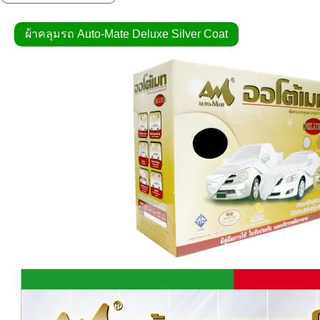
ผ้าคลุมรถ Auto-Mate Deluxe Silver Coat