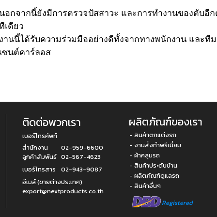
นอกจากนี้ยังมีการตรวจปัสสาวะ และการทำงานของตับอีกด
ทีเดียว
งานนี้ได้รับความร่วมมืออย่างดีทั้งจากทางพนักงาน และ
เซนต์คาร์ลอส
ผลิตภัณฑ์ของเรา
ติดต่อพวกเรา
- สินค้าตกแต่งรถ
เบอร์โทรศัพท์
- งานสั่งทำพรีเมี่ยม
สำนักงาน
02-959-6600
- ผ้าคลุมรถ
ลูกค้าสัมพันธ์
02-567-4623
- สินค้าประดับบ้าน
เบอร์โทรสาร
02-943-9087
- ผลิตภัณฑ์ดูแลรถ
อีเมล์ (ขายต่างประเทศ)
- สินค้าอื่นๆ
export@nextproducts.co.th
Registered