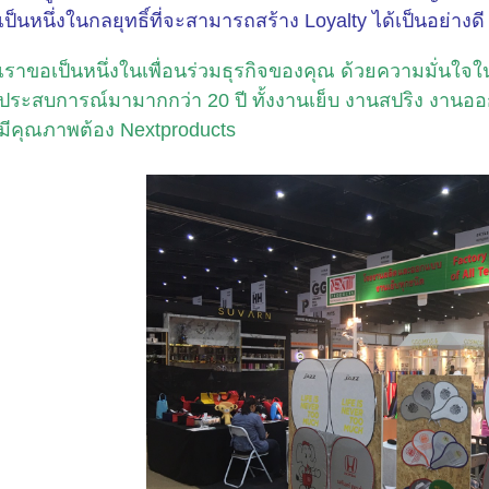
เป็นหนึ่งในกลยุทธิ์ที่จะสามารถสร้าง Loyalty ได้เป็นอย่างดี
เราขอเป็นหนึ่งในเพื่อนร่วมธุรกิจของคุณ ด้วยความมั่นใจใน
ประสบการณ์มามากกว่า 20 ปี ทั้งงานเย็บ งานสปริง งานออกแ
มีคุณภาพต้อง Nextproducts