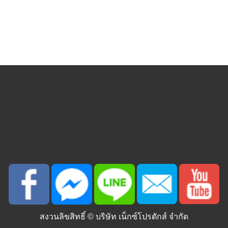
สงวนลิขสิทธิ์ ©
บริษัท เน็กซ์โปรดักส์ จำกัด