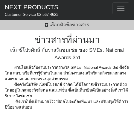
NEXT PRODUCTS
Customer Service 02 567 4623
เลือกหัวข้อข่าวสาร
ข่าวสารที่ผ่านมา
เน็กซ์โปรดักส์ กับรางวัลชมเชย ของ SMEs. National
Awards 3rd
ผ่านไปแล้วกับงานประกวดรางวัล SMEs. National Awards 3rd ซึ่งจัด
โดย สสว. หรือที่เรารู้จักกันในนาม สำนักงานส่งเสริมวิสาหกิจขนาดกลาง
และขนาดย่อม กระทรวงอุตสาหกรรม
ซึ่งครั้งนี้บริษัทเน็กซ์โปรดักส์ จำกัด ได้มีโอกาสเข้าร่วมประกวดด้วย
โดยอยู่ในกลุ่มธุรกิจสิ่งทอ และแฟชั่น ซึ่งเป็นที่น่ายินดีเป็นอย่างยิ่งที่เราได้
รับรางวัลชมเชย
ซึ่งเราก็ตั้งเป้าหมายไว้ว่าปีต่อไปจะต้องพัฒนา และปรับปรุงให้ดีกว่า
ปีนี้อย่างแน่นอน